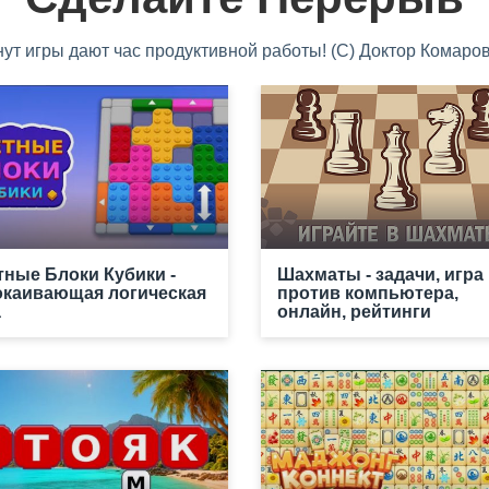
нут игры дают час продуктивной работы! (С) Доктор Комаров
тные Блоки Кубики -
Шахматы - задачи, игра
окаивающая логическая
против компьютера,
а
онлайн, рейтинги