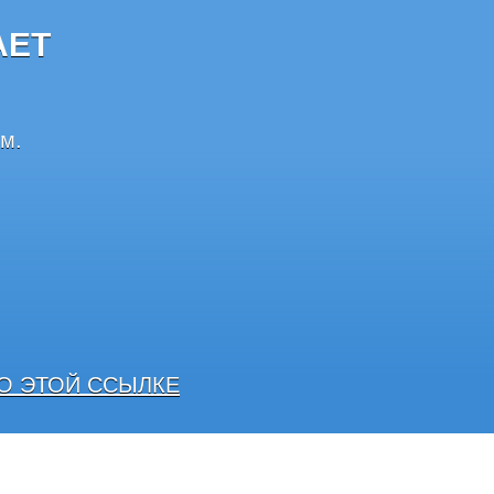
АЕТ
м.
О ЭТОЙ ССЫЛКЕ